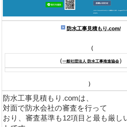
防水工事見積もり.com/
（
（
）
一般社団法人 防水工事推進協会
）
防水工事見積もり.comは、
対面で防水会社の審査を行って
おり、審査基準も12項目と最も厳し