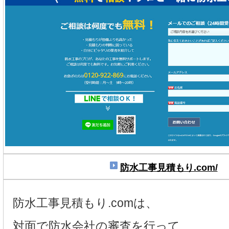
防水工事見積もり.com/
防水工事見積もり.comは、
対面で防水会社の審査を行って